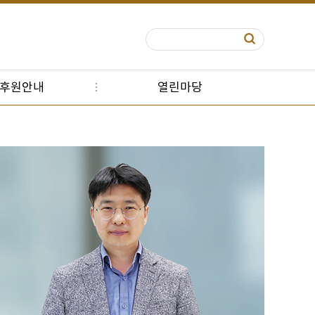
S후원안내
열린마당