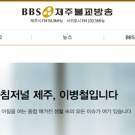
오
뉴스
BB