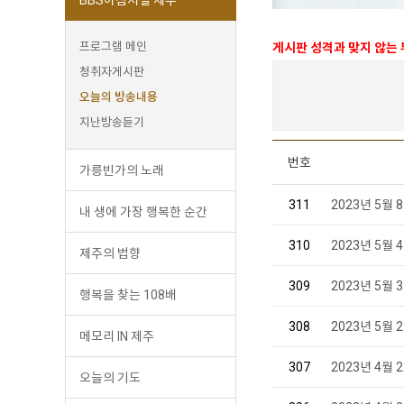
프로그램 메인
게시판 성격과 맞지 않는
청취자게시판
오늘의 방송내용
지난방송듣기
번호
가릉빈가의 노래
311
2023년 5월
내 생에 가장 행복한 순간
310
2023년 5월
제주의 법향
309
2023년 5월
행복을 찾는 108배
308
2023년 5월
메모리 IN 제주
307
2023년 4월
오늘의 기도