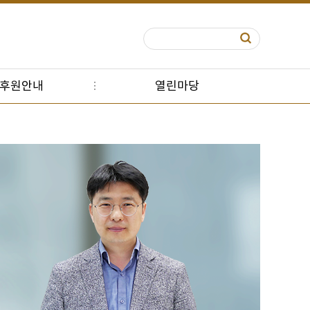
S후원안내
열린마당