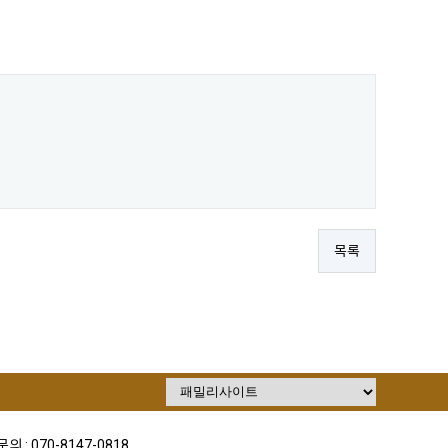
목록
의 : 070-8147-0818