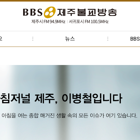
오
뉴스
BB