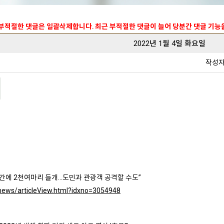
 부적절한 댓글은 일괄삭제합니다. 최근 부적절한 댓글이 늘어 당분간 댓글 기
2022년 1월 4일 화요일
작성
간에 2천여마리 들개...도민과 관광객 공격할 수도”
r/news/articleView.html?idxno=3054948