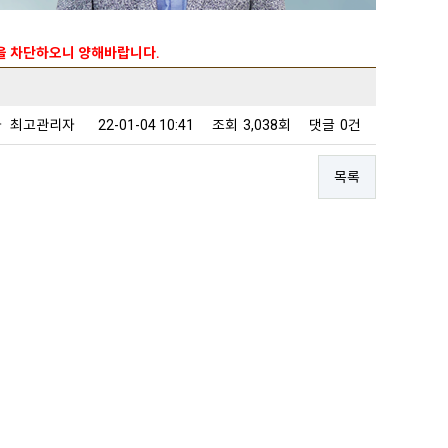
능을 차단하오니 양해바랍니다.
자
최고관리자
22-01-04 10:41
조회
3,038회
댓글
0건
목록