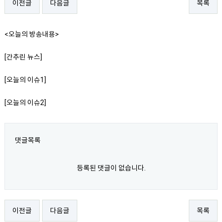
이전글
다음글
목록
<오늘의 방송내용>
[간추린 뉴스]
[오늘의 이슈1]
[오늘의 이슈2]
댓글목록
등록된 댓글이 없습니다.
이전글
다음글
목록