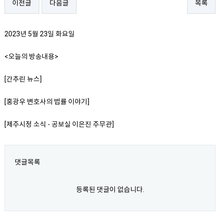
이전글
다음글
목록
2023년 5월 23일 화요일
<오늘의 방송내용>
[간추린 뉴스]
[홍광우 변호사의 법률 이야기]
[제주시정 소식 - 공보실 이은진 주무관]
댓글목록
등록된 댓글이 없습니다.