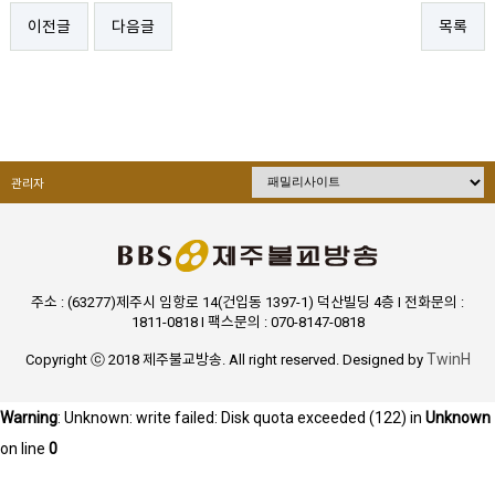
이전글
다음글
목록
관리자
주소 : (63277)제주시 임항로 14(건입동 1397-1) 덕산빌딩 4층 I 전화문의 :
1811-0818 I 팩스문의 : 070-8147-0818
TwinH
Copyright ⓒ 2018 제주불교방송. All right reserved. Designed by
Warning
: Unknown: write failed: Disk quota exceeded (122) in
Unknown
on line
0