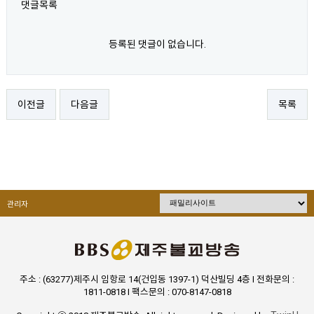
댓글목록
등록된 댓글이 없습니다.
이전글
다음글
목록
관리자
주소 : (63277)제주시 임항로 14(건입동 1397-1) 덕산빌딩 4층 I 전화문의 :
1811-0818 I 팩스문의 : 070-8147-0818