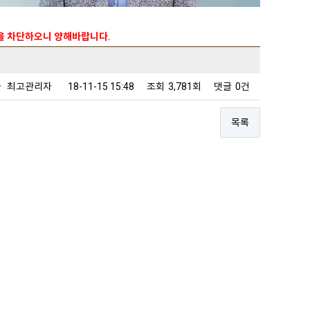
능을 차단하오니 양해바랍니다.
자
최고관리자
18-11-15 15:48
조회
3,781회
댓글
0건
목록