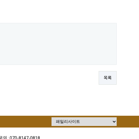
목록
의 : 070-8147-0818