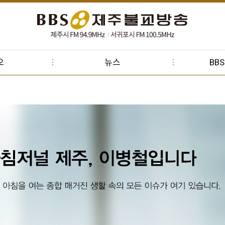
오
뉴스
BB