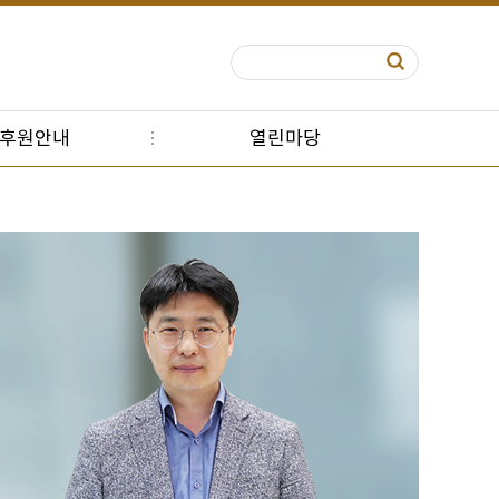
S후원안내
열린마당