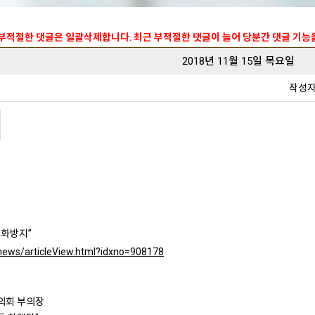
 부적절한 댓글은 일괄삭제합니다. 최근 부적절한 댓글이 늘어 당분간 댓글 기
2018년 11월 15일 목요일
작성
노화방지”
r/news/articleView.html?idxno=908178
의회 부의장