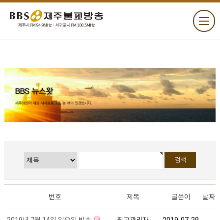
번호
제목
글쓴이
날짜
2019년 7월 14일 일요일 방송
최고관리자
2019-07-29