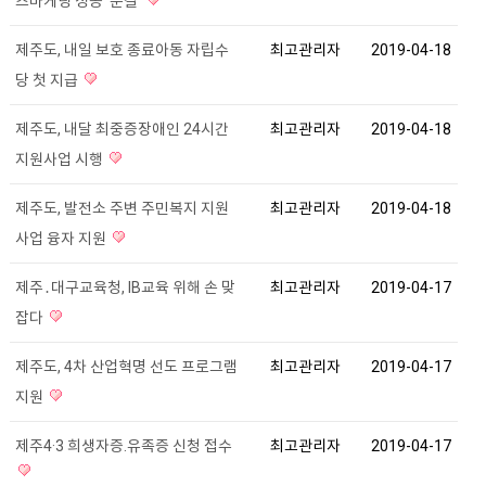
츠마케팅 성공 ‘눈길’
제주도, 내일 보호 종료아동 자립수
최고관리자
2019-04-18
당 첫 지급
제주도, 내달 최중증장애인 24시간
최고관리자
2019-04-18
지원사업 시행
제주도, 발전소 주변 주민복지 지원
최고관리자
2019-04-18
사업 융자 지원
제주․대구교육청, IB교육 위해 손 맞
최고관리자
2019-04-17
잡다
제주도, 4차 산업혁명 선도 프로그램
최고관리자
2019-04-17
지원
제주4·3 희생자증.유족증 신청 접수
최고관리자
2019-04-17