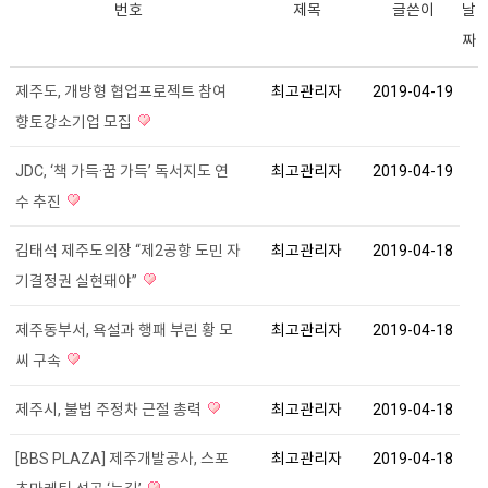
번호
제목
글쓴이
날
짜
제주도, 개방형 협업프로젝트 참여
최고관리자
2019-04-19
향토강소기업 모집
JDC, ‘책 가득·꿈 가득’ 독서지도 연
최고관리자
2019-04-19
수 추진
김태석 제주도의장 “제2공항 도민 자
최고관리자
2019-04-18
기결정권 실현돼야”
제주동부서, 욕설과 행패 부린 황 모
최고관리자
2019-04-18
씨 구속
제주시, 불법 주정차 근절 총력
최고관리자
2019-04-18
[BBS PLAZA] 제주개발공사, 스포
최고관리자
2019-04-18