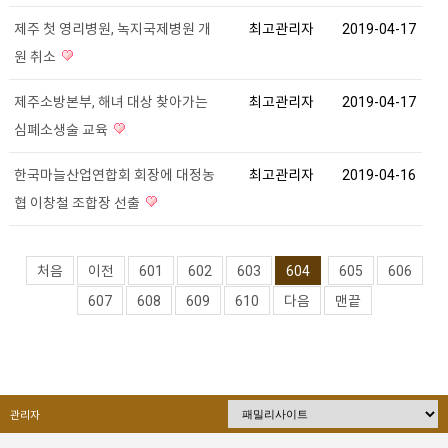
제주 첫 영리병원, 녹지국제병원 개
최고관리자
2019-04-17
원 취소
제주소방본부, 해녀 대상 찾아가는
최고관리자
2019-04-17
심폐소생술 교육
한국마늘산업연합회 회장에 대정농
최고관리자
2019-04-16
협 이창철 조합장 선출
처음
이전
601
602
603
604
605
606
607
608
609
610
다음
맨끝
관리자