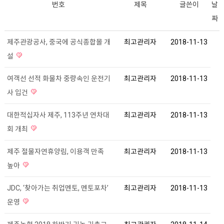
번호
제목
글쓴이
날
짜
제주관광공사, 중국에 공식종합몰 개
최고관리자
2018-11-13
설
여객선 선적 화물차 중량속인 운전기
최고관리자
2018-11-13
사 입건
대한적십자사 제주, 113주년 연차대
최고관리자
2018-11-13
회 개최
제주 절물자연휴양림, 이용객 만족
최고관리자
2018-11-13
높아
JDC, ‘찾아가는 취업멘토, 멘토포차’
최고관리자
2018-11-13
운영