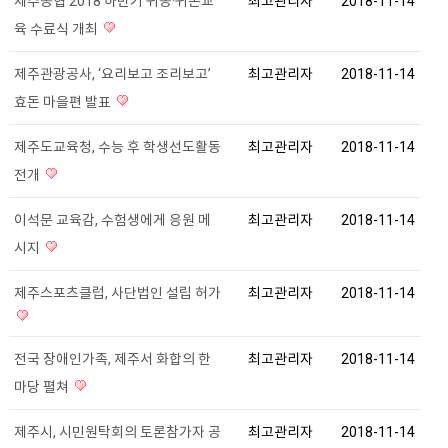
제주농협 2018 하반기 귀농·귀촌교
최고관리자
2018-11-14
육 수료식 개최
제주관광공사, ‘요리보고 조리보고’
최고관리자
2018-11-14
효돈 마을편 발표
제주도교육청, 수능 후 학생선도활동
최고관리자
2018-11-14
전개
이석문 교육감, 수험생에게 응원 메
최고관리자
2018-11-14
시지
제주스포츠클럽, 사단법인 설립 허가
최고관리자
2018-11-14
전국 장애인가족, 제주서 화합의 한
최고관리자
2018-11-14
마당 펼쳐
제주시, 시민원탁회의 토론참가자 공
최고관리자
2018-11-14