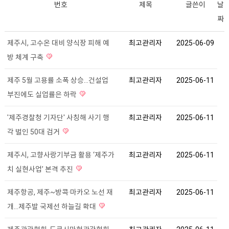
번호
제목
글쓴이
날
짜
제주시, 고수온 대비 양식장 피해 예
최고관리자
2025-06-09
방 체계 구축
제주 5월 고용률 소폭 상승…건설업
최고관리자
2025-06-11
부진에도 실업률은 하락
'제주경찰청 기자단' 사칭해 사기 행
최고관리자
2025-06-11
각 벌인 50대 검거
제주시, 고향사랑기부금 활용 ‘제주가
최고관리자
2025-06-11
치 실현사업’ 본격 추진
제주항공, 제주~방콕·마카오 노선 재
최고관리자
2025-06-11
개…제주발 국제선 하늘길 확대