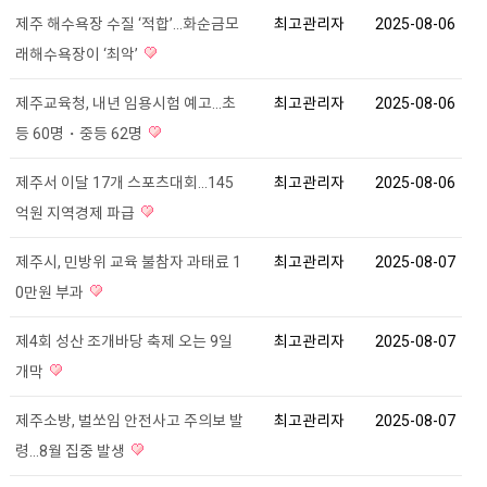
제주 해수욕장 수질 ‘적합’...화순금모
최고관리자
2025-08-06
래해수욕장이 ‘최악’
제주교육청, 내년 임용시험 예고...초
최고관리자
2025-08-06
등 60명・중등 62명
제주서 이달 17개 스포츠대회...145
최고관리자
2025-08-06
억원 지역경제 파급
제주시, 민방위 교육 불참자 과태료 1
최고관리자
2025-08-07
0만원 부과
제4회 성산 조개바당 축제 오는 9일
최고관리자
2025-08-07
개막
제주소방, 벌쏘임 안전사고 주의보 발
최고관리자
2025-08-07
령…8월 집중 발생