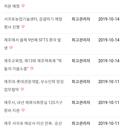
처분 예정
서귀포농업기술센터, 감귤따기 체험
최고관리자
2019-10-14
행사 진행
제주에서 올해 9번째 SFTS 환자 발
최고관리자
2019-10-14
생
제주교육청, 제13회 제주책축제 “책
최고관리자
2019-10-14
들의 가을소풍”
제주대-롯데관광개발, 우수인력 양성
최고관리자
2019-10-11
업무협약
제주시, 내년 재래식화장실 125가구
최고관리자
2019-10-11
정비 지원
제주 서귀포 해상서 어선 전복...승선
최고관리자
2019-10-11