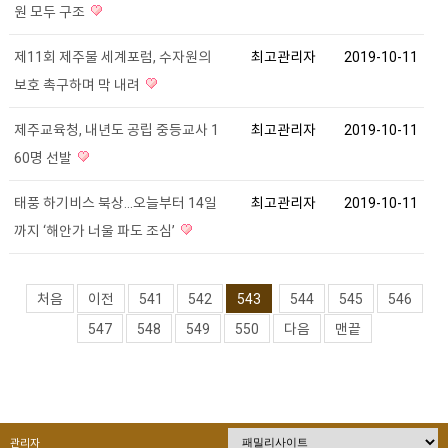
원 모두 구조
제11회 제주물 세계포럼, 수자원의
최고관리자
2019-10-11
보호 촉구하며 막 내려
제주교육청, 내년도 공립 중등교사 1
최고관리자
2019-10-11
60명 선발
태풍 하기비스 북상...오늘부터 14일
최고관리자
2019-10-11
까지 ‘해안가 너울 파도 조심’
처음
이전
541
542
543
544
545
546
547
548
549
550
다음
맨끝
관리자