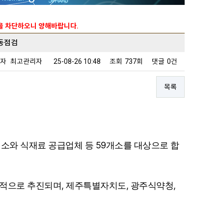
능을 차단하오니 양해바랍니다.
합동점검
성자
최고관리자
25-08-26 10:48
조회
737회
댓글
0건
목록
식소와 식재료 공급업체 등 59개소를 대상으로 합
목적으로 추진되며, 제주특별자치도, 광주식약청,