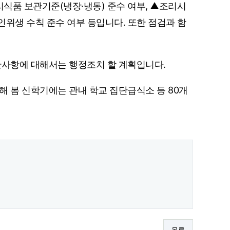
리식품 보관기준(냉장·냉동) 준수 여부, ▲조리시
인위생 수칙 준수 여부 등입니다. 또한 점검과 함
반사항에 대해서는 행정조치 할 계획입니다.
해 봄 신학기에는 관내 학교 집단급식소 등 80개