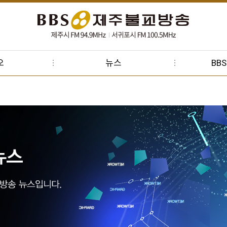
오
뉴스
BB