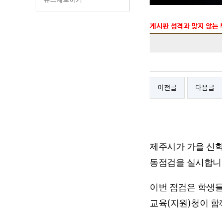
게시판 성격과 맞지 않는
이전글
다음글
제주시가 가을 신학
동점검을 실시합니
이번 점검은 학생들
교육(지원)청이 함