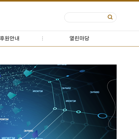
S후원안내
열린마당