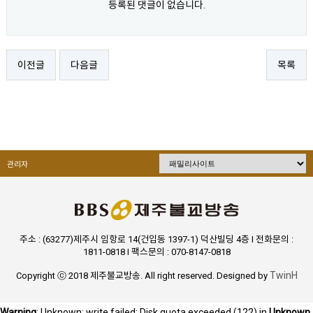
등록된 댓글이 없습니다.
이전글
다음글
목록
관리자
주소 : (63277)제주시 임항로 14(건입동 1397-1) 덕산빌딩 4층 I 전화문의 :
1811-0818 I 팩스문의 : 070-8147-0818
TwinH
Copyright ⓒ 2018 제주불교방송. All right reserved. Designed by
Warning
: Unknown: write failed: Disk quota exceeded (122) in
Unknown