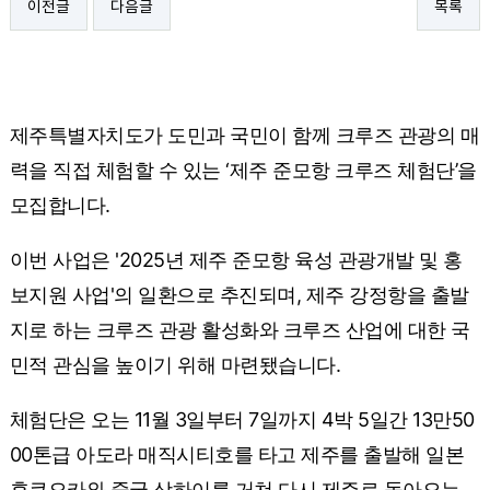
이전글
다음글
목록
제주특별자치도가 도민과 국민이 함께 크루즈 관광의 매
력을 직접 체험할 수 있는 ‘제주 준모항 크루즈 체험단’을
모집합니다.
이번 사업은 '2025년 제주 준모항 육성 관광개발 및 홍
보지원 사업'의 일환으로 추진되며, 제주 강정항을 출발
지로 하는 크루즈 관광 활성화와 크루즈 산업에 대한 국
민적 관심을 높이기 위해 마련됐습니다.
체험단은 오는 11월 3일부터 7일까지 4박 5일간 13만50
00톤급 아도라 매직시티호를 타고 제주를 출발해 일본
후쿠오카와 중국 상하이를 거쳐 다시 제주로 돌아오는