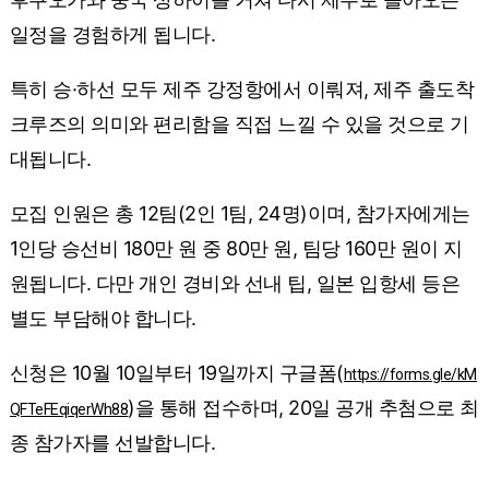
일정을 경험하게 됩니다.
특히 승·하선 모두 제주 강정항에서 이뤄져, 제주 출도착
크루즈의 의미와 편리함을 직접 느낄 수 있을 것으로 기
대됩니다.
모집 인원은 총 12팀(2인 1팀, 24명)이며, 참가자에게는
1인당 승선비 180만 원 중 80만 원, 팀당 160만 원이 지
원됩니다. 다만 개인 경비와 선내 팁, 일본 입항세 등은
별도 부담해야 합니다.
신청은 10월 10일부터 19일까지 구글폼(
https://forms.gle/kM
)을 통해 접수하며, 20일 공개 추첨으로 최
QFTeFEqiqerWh88
종 참가자를 선발합니다.