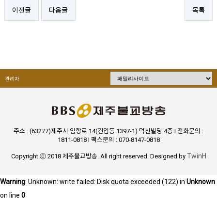
이전글
다음글
목록
관리자
주소 : (63277)제주시 임항로 14(건입동 1397-1) 덕산빌딩 4층 I 전화문의 :
1811-0818 I 팩스문의 : 070-8147-0818
TwinH
Copyright ⓒ 2018 제주불교방송. All right reserved. Designed by
Warning
: Unknown: write failed: Disk quota exceeded (122) in
Unknown
on line
0