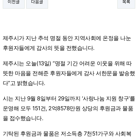
이전글
다음글
목록
제주시가 지난 추석 명절 동안 지역사회에 온정을 나눈
후원자들에게 감사의 뜻을 전했습니다.
제주시는 오늘(13일) “명절 기간 어려운 이웃을 위해 따
뜻한 마음을 전해준 후원자들에게 감사 서한문을 발송했
다”고 밝혔습니다.
시는 지난 9월 8일부터 29일까지 ‘사랑나눔 지원 창구’를
운영해 모두 151건, 2억8578만원 상당의 후원금과 물품
을 접수했습니다.
기탁된 후원금과 물품은 저소득층 7천51가구와 사회복