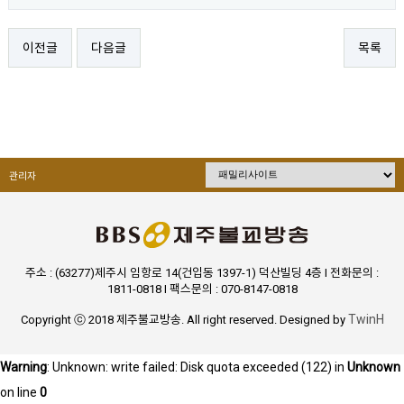
이전글
다음글
목록
관리자
주소 : (63277)제주시 임항로 14(건입동 1397-1) 덕산빌딩 4층 I 전화문의 :
1811-0818 I 팩스문의 : 070-8147-0818
TwinH
Copyright ⓒ 2018 제주불교방송. All right reserved. Designed by
Warning
: Unknown: write failed: Disk quota exceeded (122) in
Unknown
on line
0