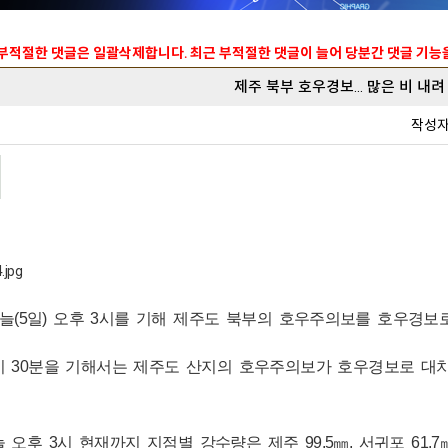
 부적절한 댓글은 일괄삭제합니다. 최근 부적절한 댓글이 늘어 당분간 댓글 기
제주 북부 호우경보... 많은 비 내려
작성
(5일) 오후 3시를 기해 제주도 북부의 호우주의보를 호우경보
시 30분을 기해서는 제주도 산지의 호우주의보가 호우경보로 대
오후 3시 현재까지 지점별 강수량은 제주 99.5㎜, 서귀포 61.7㎜