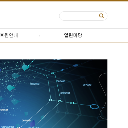
S후원안내
열린마당