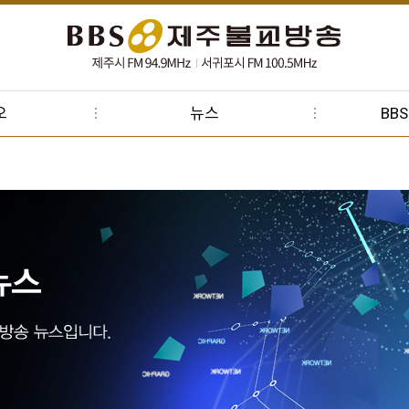
오
뉴스
BB