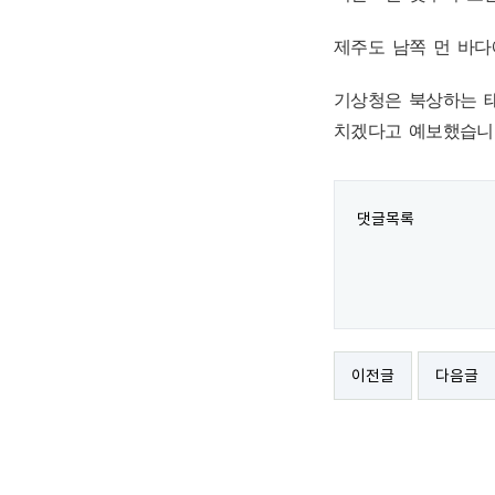
제주도 남쪽 먼 바다
기상청은 북상하는 태
치겠다고 예보했습니
댓글목록
이전글
다음글