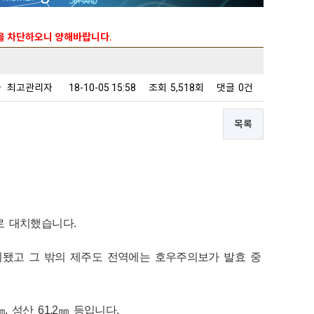
능을 차단하오니 양해바랍니다.
자
최고관리자
18-10-05 15:58
조회
5,518회
댓글
0건
목록
로 대치했습니다.
치됐고 그 밖의 제주도 전역에는 호우주의보가 발효 중
, 성산 61.2㎜ 등입니다.