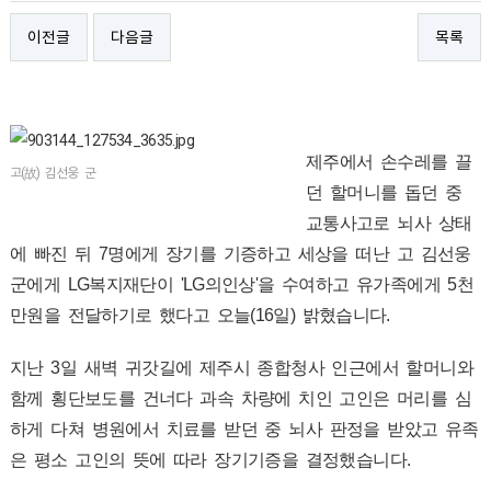
이전글
다음글
목록
제주에서 손수레를 끌
고(故) 김선웅 군
던 할머니를 돕던 중
교통사고로 뇌사 상태
에 빠진 뒤 7명에게 장기를 기증하고 세상을 떠난 고 김선웅
군에게 LG복지재단이 'LG의인상'을 수여하고 유가족에게 5천
만원을 전달하기로 했다고 오늘(16일) 밝혔습니다.
지난 3일 새벽 귀갓길에 제주시 종합청사 인근에서 할머니와
함께 횡단보도를 건너다 과속 차량에 치인 고인은 머리를 심
하게 다쳐 병원에서 치료를 받던 중 뇌사 판정을 받았고 유족
은 평소 고인의 뜻에 따라 장기기증을 결정했습니다.