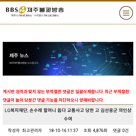
게시판 성격과 맞지 않는 부적절한 댓글은 일괄삭제합니다. 최근 부적절한
댓글이 늘어 당분간 댓글 기능을 차단하오니 양해바랍니다.
LG복지재단, 손수레 할머니 돕다 교통사고 당한 고 김선웅군 의인상
수여
작성자
최고관리자
18-10-16 11:37
조회
4,876회
댓글
0건