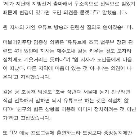
“제가 지난해 지방선거 출마해서 무소속으로 선택으로 받았기
때문에 변경이 있다면 도민 의견을 묻겠다”고 말했습니다.
원 지사의 개인 유튜브 방송과 관련한 질의도 쏟아졌습니다.
더불어민주당 임종성 의원은 “유튜브에 조국 법무부 장관 관
련도 4개 있던데 지사는 제주도내 갈등 키우는 것도 모자라
정치에도 기웃거리는 듯하다”며 “원 지사가 도민들에게 마음
이 떠났다, 다른 지역에 마음이 있는 것 아니냐는 의견이 나
온다”고 지적했습니다.
같은 당 조응천 의원도 “조국 장관과 서울대 동기 친구라면
직접 전화해서 말하면 되지 유튜브로 하는 것은 적절치 않
다”며 “친구의 힘든 상황을 이용해 이미지 정치하려는 것 아닌
가”라고 꼬집었습니다.
또 “TV 예능 프로그램에 출연하느라 도정보다 중앙정치에만