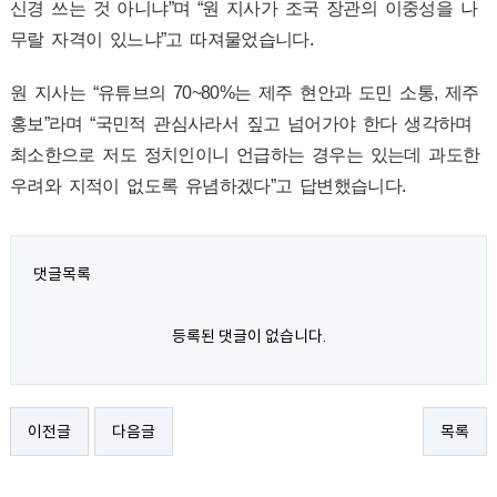
신경 쓰는 것 아니냐”며 “원 지사가 조국 장관의 이중성을 나
무랄 자격이 있느냐”고 따져물었습니다.
원 지사는 “유튜브의 70~80%는 제주 현안과 도민 소통, 제주
홍보”라며 “국민적 관심사라서 짚고 넘어가야 한다 생각하며
최소한으로 저도 정치인이니 언급하는 경우는 있는데 과도한
우려와 지적이 없도록 유념하겠다”고 답변했습니다.
댓글목록
등록된 댓글이 없습니다.
이전글
다음글
목록