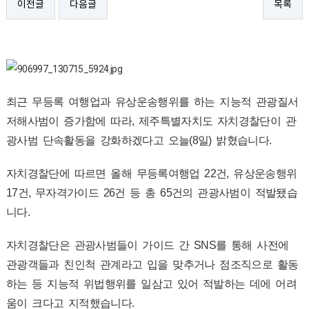
이전글
다음글
목록
최근 무등록 여행업과 유상운송행위를 하는 지능적 관광질서
저해사범이 증가함에 따라, 제주특별자치도 자치경찰단이 관
광사범 단속활동을 강화하겠다고 오늘(8일) 밝혔습니다.
자치경찰단에 따르면 올해 무등록여행업 22건, 유상운송행위
17건, 무자격가이드 26건 등 총 65건의 관광사범이 적발됐습
니다.
자치경찰단은 관광사범들이 가이드 간 SNS를 통해 사전에
관광객들과 친인척 관계라고 입을 맞추거나 점조직으로 활동
하는 등 지능적 위법행위를 일삼고 있어 적발하는 데에 어려
움이 크다고 지적했습니다.