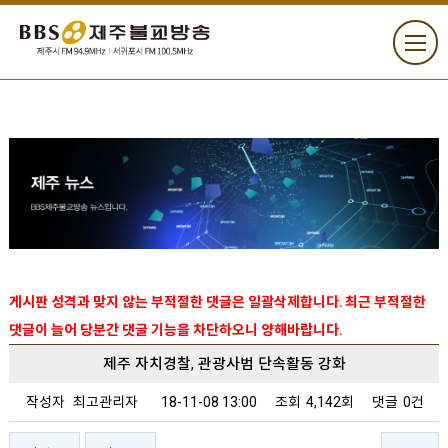
게시판 성격과 맞지 않는 부적절한 댓글은 일괄삭제합니다. 최근 부적절한
댓글이 늘어 당분간 댓글 기능을 차단하오니 양해바랍니다.
제주 자치경찰, 관광사범 단속활동 강화
작성자
최고관리자
18-11-08 13:00
조회
4,142회
댓글
0건