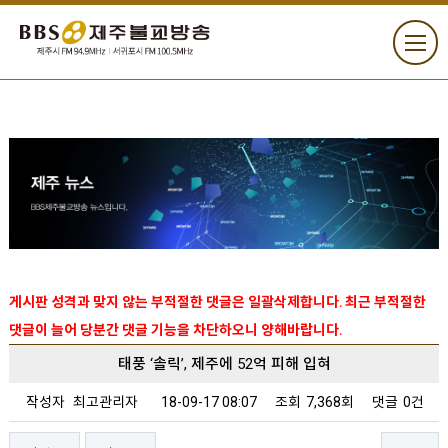
게시판 성격과 맞지 않는 부적절한 댓글은 일괄삭제합니다. 최근 부적절한
댓글이 늘어 당분간 댓글 기능을 차단하오니 양해바랍니다.
태풍 ‘솔릭’, 제주에 52억 피해 입혀
작성자
최고관리자
18-09-17 08:07
조회
7,368회
댓글
0건