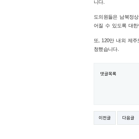
니다.
도의원들은 남북정상
어질 수 있도록 대한
또, 120만 내외 
청했습니다.
댓글목록
이전글
다음글