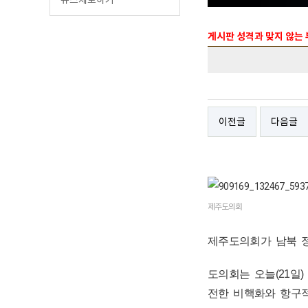
게시판 성격과 맞지 않는
이전글
다음글
제주도의회
제주도의회가 남북 
도의회는 오늘(21일
전한 비핵화와 항구적