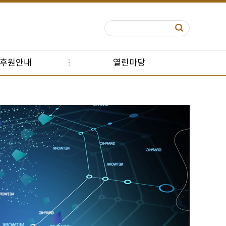
S후원안내
열린마당