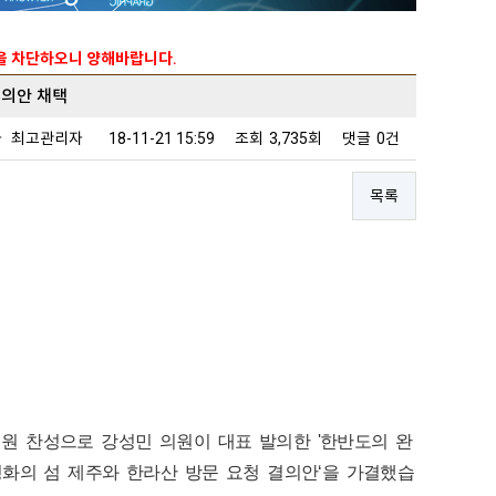
능을 차단하오니 양해바랍니다.
결의안 채택
자
최고관리자
18-11-21 15:59
조회
3,735회
댓글
0건
목록
 전원 찬성으로 강성민 의원이 대표 발의한 '한반도의 완
화의 섬 제주와 한라산 방문 요청 결의안‘을 가결했습