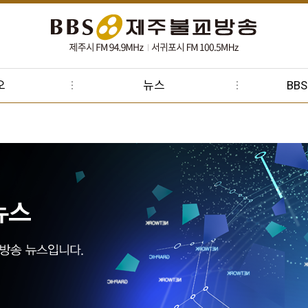
오
뉴스
BB