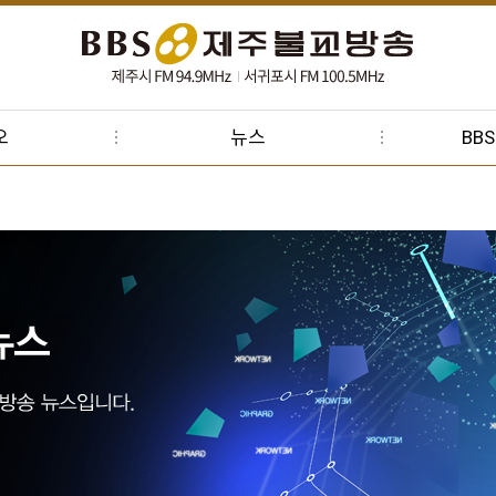
오
뉴스
BB