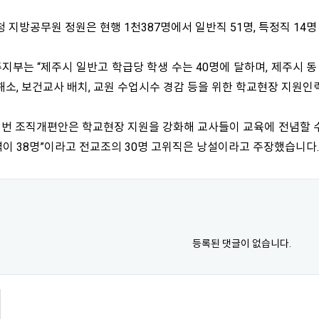
지방공무원 정원은 현행 1천387명에서 일반직 51명, 특정직 14명 
지부는 “제주시 일반고 학급당 학생 수는 40명에 달하며, 제주시 동
해소, 보건교사 배치, 교원 수업시수 경감 등을 위한 학교현장 지원
이번 조직개편안은 학교현장 지원을 강화해 교사들이 교육에 전념할 수
력이 38명”이라고 전교조의 30명 고위직은 낭설이라고 주장했습니다.
등록된 댓글이 없습니다.