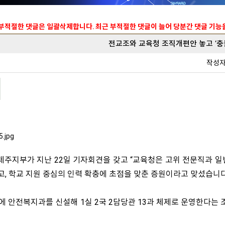
 부적절한 댓글은 일괄삭제합니다. 최근 부적절한 댓글이 늘어 당분간 댓글 기
전교조와 교육청 조직개편안 놓고 ‘충
작성
주지부가 지난 22일 기자회견을 갖고 “교육청은 고위 전문직과 일
내고, 학교 지원 중심의 인력 확충에 초점을 맞춘 증원이라고 맞섰습니다
에 안전복지과를 신설해 1실 2국 2담당관 13과 체제로 운영한다는