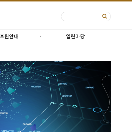
S후원안내
열린마당