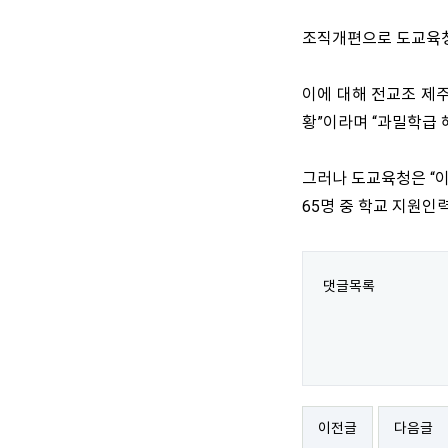
조직개편으로 도교육청 
이에 대해 전교조 제주
황”이라며 “과밀학급 
그러나 도교육청은 “
65명 중 학교 지원인
댓글목록
이전글
다음글