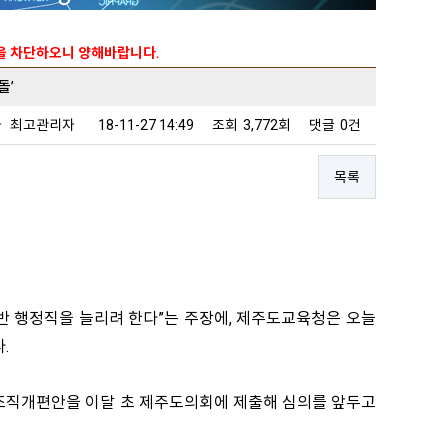
능을 차단하오니 양해바랍니다.
돌’
자
최고관리자
18-11-27 14:49
조회
3,772회
댓글
0건
목록
반 행정직을 늘리려 한다”는 주장에, 제주도교육청은 오늘
.
 조직개편안을 이달 초 제주도의회에 제출해 심의를 앞두고