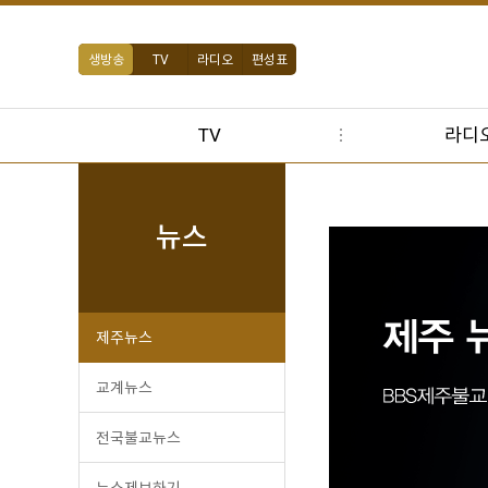
생방송
TV
라디오
편성표
TV
라디
뉴스
제주뉴스
교계뉴스
전국불교뉴스
뉴스제보하기