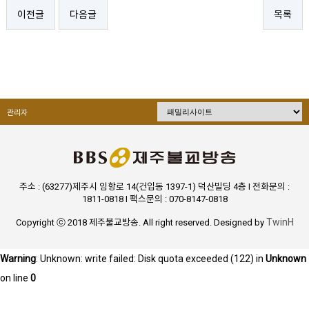
이전글
다음글
목록
관리자
주소 : (63277)제주시 임항로 14(건입동 1397-1) 덕산빌딩 4층 I 전화문의 :
1811-0818 I 팩스문의 : 070-8147-0818
TwinH
Copyright ⓒ 2018 제주불교방송. All right reserved. Designed by
Warning
: Unknown: write failed: Disk quota exceeded (122) in
Unknown
on line
0