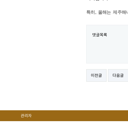
특히, 올해는 제주
댓글목록
이전글
다음글
관리자