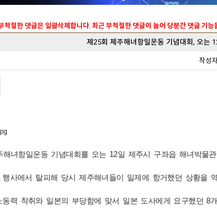
 부적절한 댓글은 일괄삭제합니다. 최근 부적절한 댓글이 늘어 당분간 댓글 기
제25회 제주해녀항일운동 기념대회, 오는 1
작성
주해녀항일운동 기념대회를 오는 12일 제주시 구좌읍 해녀박물관 
 행사에서 탈피해 당시 제주해녀들이 일제에 항거했던 상황을 
노동력 착취와 일본의 부당함에 맞서 일본 도사에게 요구했던 8