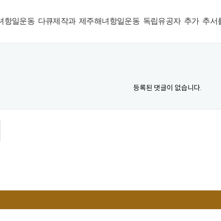
해녀항일운동 다큐제작과 제주해녀항일운동 독립유공자 추가 추서
등록된 댓글이 없습니다.