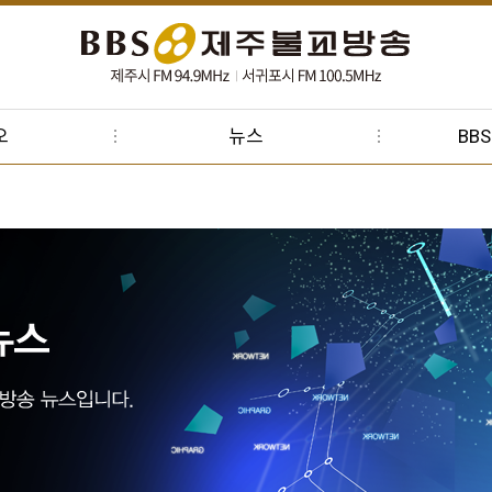
오
뉴스
BB