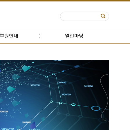
S후원안내
열린마당