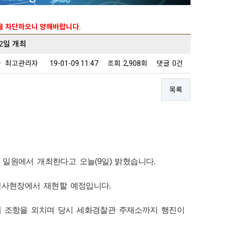
능을 차단하오니 양해바랍니다.
2일 개최
자
최고관리자
19-01-09 11:47
조회
2,908회
댓글
0건
목록
일원에서 개최한다고 오늘(9일) 밝혔습니다.
역사현장에서 재현할 예정입니다.
개 조항을 외치며 당시 세화경찰관 주재소까지 행진이