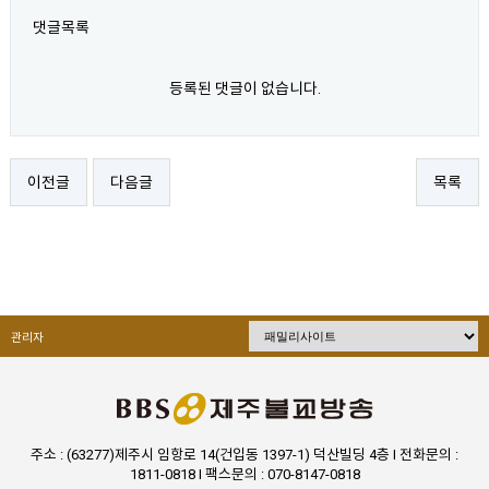
댓글목록
등록된 댓글이 없습니다.
이전글
다음글
목록
관리자
주소 : (63277)제주시 임항로 14(건입동 1397-1) 덕산빌딩 4층 I 전화문의 :
1811-0818 I 팩스문의 : 070-8147-0818