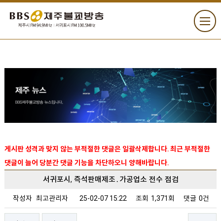
게시판 성격과 맞지 않는 부적절한 댓글은 일괄삭제합니다. 최근 부적절한
댓글이 늘어 당분간 댓글 기능을 차단하오니 양해바랍니다.
서귀포시, 즉석판매제조․가공업소 전수 점검
작성자
최고관리자
25-02-07 15:22
조회
1,371회
댓글
0건