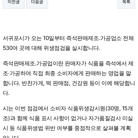
이전글
다음글
목록
서귀포시가 오는 10일부터 즉석판매제조․가공업소 전체
530여 곳에 대해 위생점검을 실시합니다.
즉석판매제조․가공업이란 판매자가 식품을 즉석에서 제
조·가공하여 직접 최종 소비자에게 판매하는 영업을 말
합니다. 반찬가게, 떡 판매점, 건강원 등이 이에 해당합니
다.
시는 이번 점검에서 소비자 식품위생감시원(30명, 15개
조)과 함께 식품 표시 사항이 없거나 자가품질검사 미실
시 등 식품위생법 위반 여부를 중점적으로 살펴볼 계획
입니다.