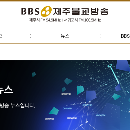
오
뉴스
BB