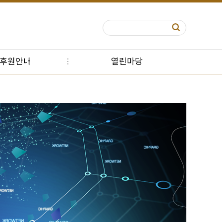
S후원안내
열린마당