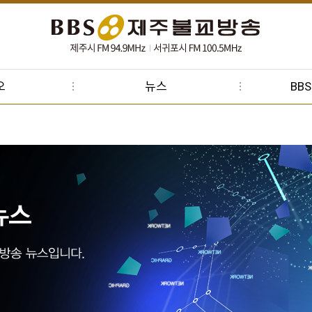
오
뉴스
BB