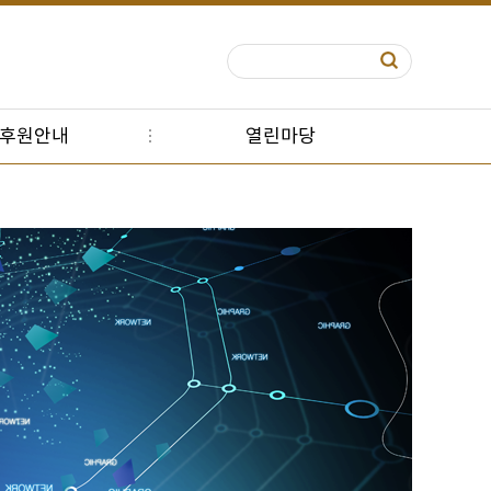
S후원안내
열린마당