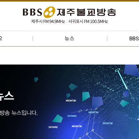
오
뉴스
BB