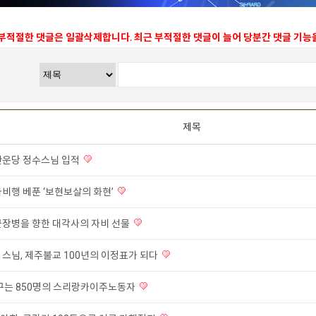
 부적절한 댓글은 일괄삭제합니다. 최근 부적절한 댓글이 늘어 당분간 댓글 기
제목
관운당 정수스님 입적
자비행 베푼 ‘보현보살의 화현’
군장병을 향한 대각사의 자비 선물
 스님, 제주불교 100년의 이정표가 되다
꿈꾸는 850명의 스리랑카이주노동자