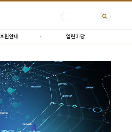
S후원안내
열린마당