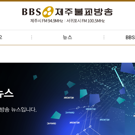
오
뉴스
BB