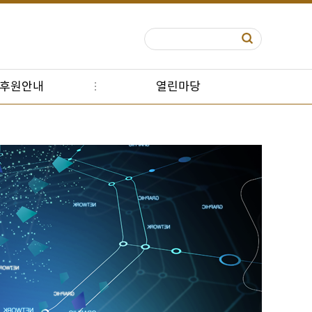
S후원안내
열린마당