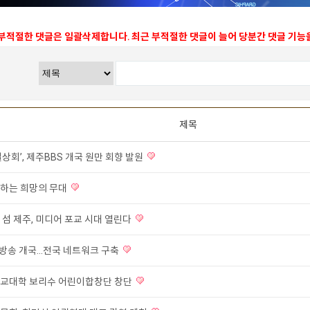
 부적절한 댓글은 일괄삭제합니다. 최근 부적절한 댓글이 늘어 당분간 댓글 기
제목
상회’, 제주BBS 개국 원만 회향 발원
하는 희망의 무대
 섬 제주, 미디어 포교 시대 열린다
방송 개국...전국 네트워크 구축
교대학 보리수 어린이합창단 창단