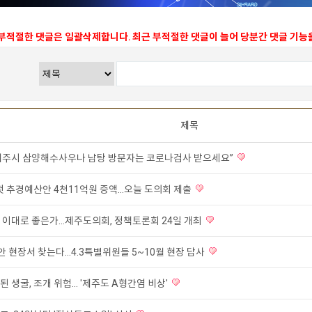
 부적절한 댓글은 일괄삭제합니다. 최근 부적절한 댓글이 늘어 당분간 댓글 기
제목
 “제주시 삼양해수사우나 남탕 방문자는 코로나검사 받으세요”
첫 추경예산안 4천11억원 증액...오늘 도의회 제출
이대로 좋은가...제주도의회, 정책토론회 24일 개최
답안 현장서 찾는다...4.3특별위원들 5~10월 현장 답사
 생굴, 조개 위험... '제주도 A형간염 비상'