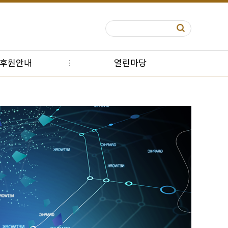
S후원안내
열린마당