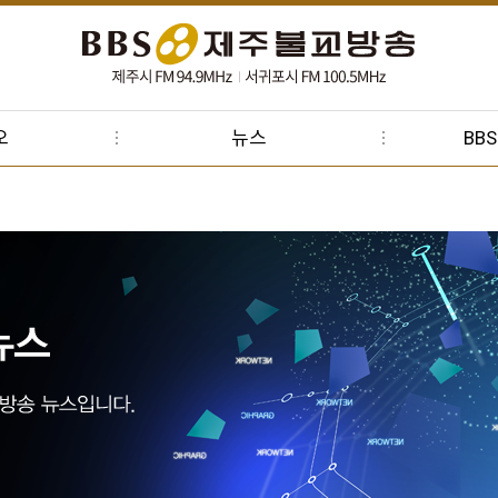
오
뉴스
BB