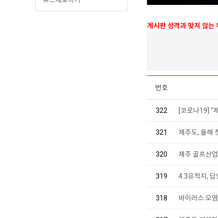
게시판 성격과 맞지 않는
번호
322
[코로나19]
321
제주도, 올해 
320
제주 골프산업 
319
4.3유적지, 
318
바이러스 오염된