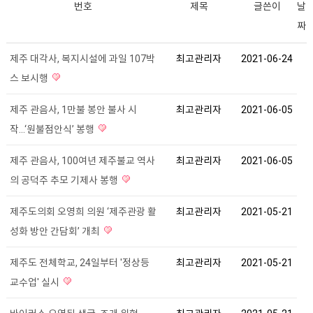
번호
제목
글쓴이
날
짜
제주 대각사, 복지시설에 과일 107박
최고관리자
2021-06-24
스 보시행
제주 관음사, 1만불 봉안 불사 시
최고관리자
2021-06-05
작...‘원불점안식’ 봉행
제주 관음사, 100여년 제주불교 역사
최고관리자
2021-06-05
의 공덕주 추모 기제사 봉행
제주도의회 오영희 의원 ‘제주관광 활
최고관리자
2021-05-21
성화 방안 간담회’ 개최
제주도 전체학교, 24일부터 '정상등
최고관리자
2021-05-21
교수업' 실시