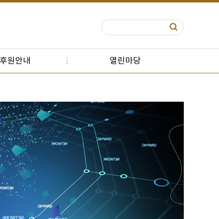
S후원안내
열린마당