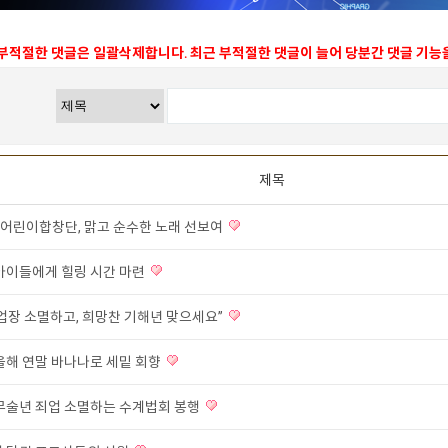
 부적절한 댓글은 일괄삭제합니다. 최근 부적절한 댓글이 늘어 당분간 댓글 기
제목
어린이합창단, 맑고 순수한 노래 선보여
 아이들에게 힐링 시간 마련
 업장 소멸하고, 희망찬 기해년 맞으세요”
 올해 연말 바나나로 세밑 회향
 무술년 죄업 소멸하는 수계법회 봉행