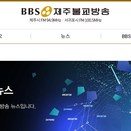
오
뉴스
BB