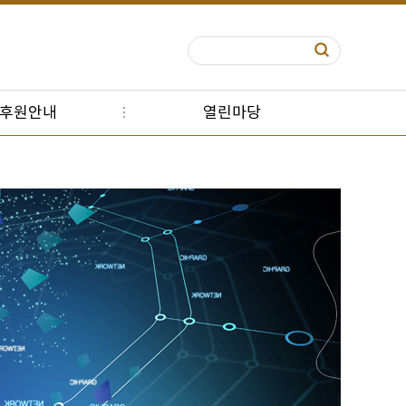
S후원안내
열린마당