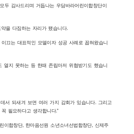
째든 모두 감사드리며 거듭나는 우담바라어린이합창단이
도약을 다짐하는 자리가 됐습니다.
 이끄는 대표적인 모델이자 성공 사례로 꼽혀왔습니
도 열지 못하는 등 한때 존립마저 위협받기도 했습니
데서 되새겨 보면 여러 가지 감회가 있습니다. 그리고
꼭 필요하다고 생각합니다.”
린이합창단, 한마음선원 소년소녀선법합창단, 신제주