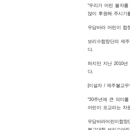
“우리가 어린 불자를
많이 후원해 주시기를
우담바라 어린이 합창
보리수합창단의 제주
다.
하지만 지난 2010
다.
[이설자 / 제주불교
“30주년에 큰 의미
어린이 포교라는 차원
우담바라어린이합창단
불교대학 보리수어린