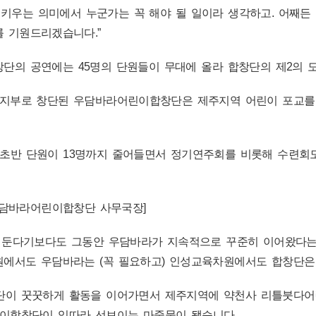
 키우는 의미에서 누군가는 꼭 해야 될 일이라 생각하고. 어
 기원드리겠습니다.”
단의 공연에는 45명의 단원들이 무대에 올라 합창단의 제2의 
지부로 창단된 우담바라어린이합창단은 제주지역 어린이 포교를
년 초반 단원이 13명까지 줄어들면서 정기연주회를 비롯해 수련회
우담바라어린이합창단 사무국장]
를 둔다기보다도 그동안 우담바라가 지속적으로 꾸준히 이어왔다는
에서도 우담바라는 (꼭 필요하고) 인성교육차원에서도 합창단은 
이 꿋꿋하게 활동을 이어가면서 제주지역에 약천사 리틀붓다어
이합창단이 잇따라 선보이는 마중물이 됐습니다.