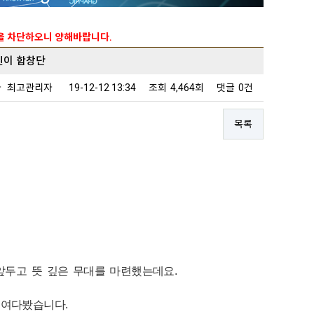
능을 차단하오니 양해바랍니다.
린이 합창단
자
최고관리자
19-12-12 13:34
조회
4,464회
댓글
0건
목록
앞두고 뜻 깊은 무대를 마련했는데요.
들여다봤습니다.