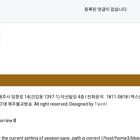
등록된 댓글이 없습니다.
)제주시 임항로 14(건입동 1397-1) 덕산빌딩 4층 I 전화문의 : 1811-0818 I 팩스문
2018 제주불교방송. All right reserved. Designed by
TwinH
on line
0
that the current setting of session.save_path is correct (/host/home3/bb