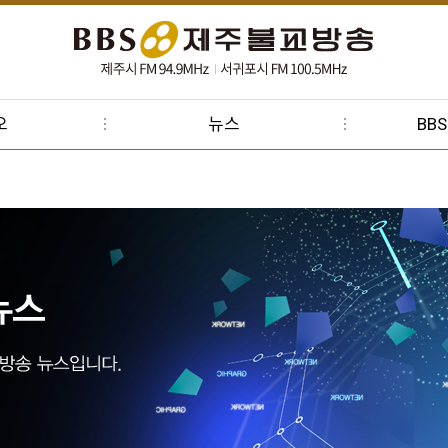
오
뉴스
BB