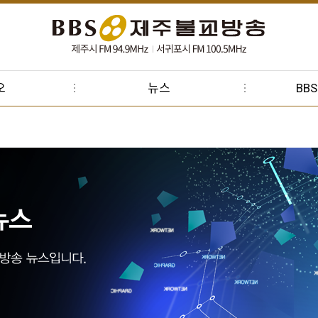
오
뉴스
BB