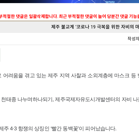
 부적절한 댓글은 일괄삭제합니다. 최근 부적절한 댓글이 늘어 당분간 댓글 기
제주 불교계 ‘코로나 19 극복을 위한 자비의 
작성
로 어려움을 겪고 있는 제주 지역 사찰과 소외계층에 마스크 등
천태종 나누며하나되기, 제주국제자유도시개발센터의 자비 나눔 
주 4·3 항쟁의 상징인 ‘빨간 동백꽃’이 피어났습니다.