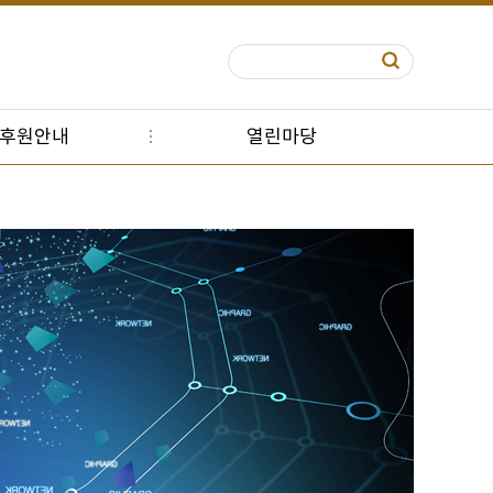
S후원안내
열린마당