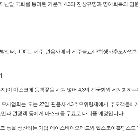
 지난달 국회를 통과된 가운데 4.3의 진상규명과 명예회복의 염
터, JDC는 제주 관음사에서 제주불교4.3희생자추모사업회에 
]
주지)이 마스크에 동백꽃을 새겨 넣어 4.3의 전국화와 세계화하
모사업회는 오는 27일 관음사 4.3추모위령제에서 추모객들에게
민과 관광객 등에게 마스크를 무료로 나눠줄 예정입니다.
마스크 등을 생산하는 기업 에이스바이오메드와 헬스코아홀딩스도 