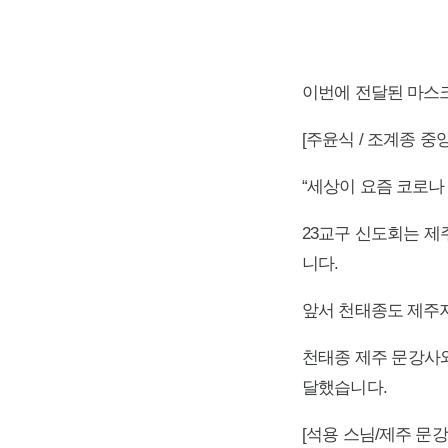
이번에 전달된 마스
[주윤식 / 조계종 중
“세상이 요즘 코로나
23교구 신도회는 
니다.
앞서 천태종도 제주
천태종 제주 문강사
달했습니다.
[석용 스님/제주 문강