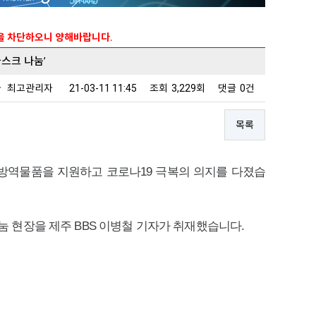
능을 차단하오니 양해바랍니다.
마스크 나눔’
자
최고관리자
21-03-11 11:45
조회
3,229회
댓글
0건
목록
 방역물품을 지원하고 코로나19 극복의 의지를 다졌습
현장을 제주 BBS 이병철 기자가 취재했습니다.