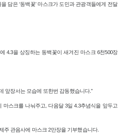
원을 담은 ‘동백꽃’ 마스크가 도민과 관광객들에게 전달
4.3을 상징하는 동백꽃이 새겨진 마스크 6천500장
는데 앞장서는 모습에 또한번 감동했습니다.”
 마스크를 나눠주고, 다음달 3일 4.3추념식을 앞두고
제주 관음사에 마스크 2만장을 기부했습니다.