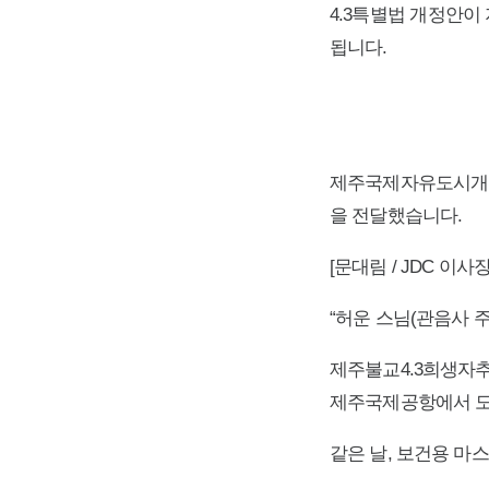
4.3특별법 개정안이
됩니다.
제주국제자유도시개발센
을 전달했습니다.
[문대림 / JDC 이사장
“허운 스님(관음사 
제주불교4.3희생자추
제주국제공항에서 도
같은 날, 보건용 