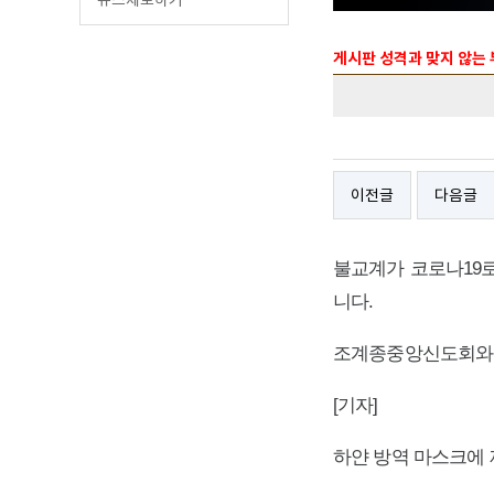
게시판 성격과 맞지 않는
이전글
다음글
불교계가 코로나19
니다.
조계종중앙신도회와 
[기자]
하얀 방역 마스크에 제