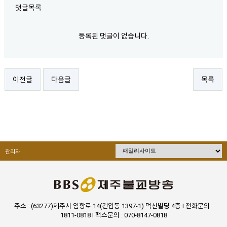
댓글목록
등록된 댓글이 없습니다.
이전글
다음글
목록
관리자
주소 : (63277)제주시 임항로 14(건입동 1397-1) 덕산빌딩 4층 I 전화문의 :
1811-0818 I 팩스문의 : 070-8147-0818