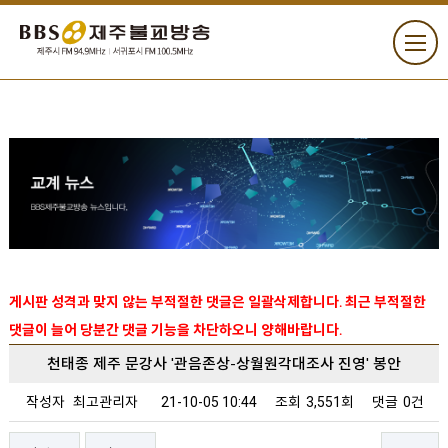
게시판 성격과 맞지 않는 부적절한 댓글은 일괄삭제합니다. 최근 부적절한
댓글이 늘어 당분간 댓글 기능을 차단하오니 양해바랍니다.
천태종 제주 문강사 '관음존상-상월원각대조사 진영' 봉안
작성자
최고관리자
21-10-05 10:44
조회
3,551회
댓글
0건