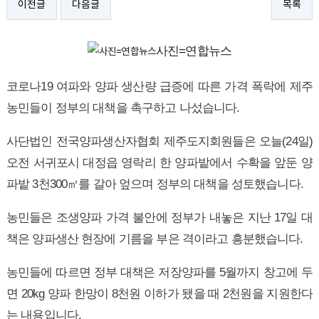
이전글
다음글
목록
사진=연합뉴스
코로나19 여파와 양파 생산량 급증에 따른 가격 폭락에 제주
농민들이 정부의 대책을 촉구하고 나섰습니다.
사단법인 전국양파생산자협회 제주도지회원들은 오늘(24일)
오전 서귀포시 대정읍 영락리 한 양파밭에서 수확을 앞둔 양
파밭 3천300㎡를 갈아 엎으며 정부의 대책을 성토했습니다.
농민들은 조생양파 가격 불안에 정부가 내놓은 지난 17일 대
책은 양파생산 현장에 기름을 부은 격이라고 흥분했습니다.
농민들에 따르면 정부 대책은 저장양파를 5월까지 창고에 두
면 20kg 양파 한망이 8천원 이하가 됐을 때 2천원을 지원한다
는 내용입니다.