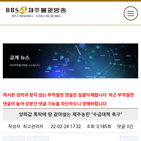
게시판 성격과 맞지 않는 부적절한 댓글은 일괄삭제합니다. 최근 부적절한
댓글이 늘어 당분간 댓글 기능을 차단하오니 양해바랍니다.
양파값 폭락에 땅 갈아엎는 제주농민 “수급대책 촉구”
작성자
최고관리자
22-02-24 17:32
조회
3,185회
댓글
0건