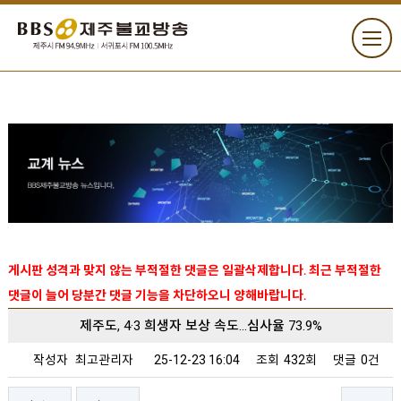
게시판 성격과 맞지 않는 부적절한 댓글은 일괄삭제합니다. 최근 부적절한
댓글이 늘어 당분간 댓글 기능을 차단하오니 양해바랍니다.
제주도, 4·3 희생자 보상 속도…심사율 73.9%
작성자
최고관리자
25-12-23 16:04
조회
432회
댓글
0건