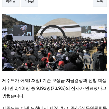
이전글
다음글
목록
제주도가 어제(22일) 기준 보상금 지급결정과 신청 희생
자 1만 2,431명 중 9,192명(73.9%)의 심사가 완료됐다고
밝혔습니다.
제주도는 어제 도청에서 제241차 제주4·3실무위원회를