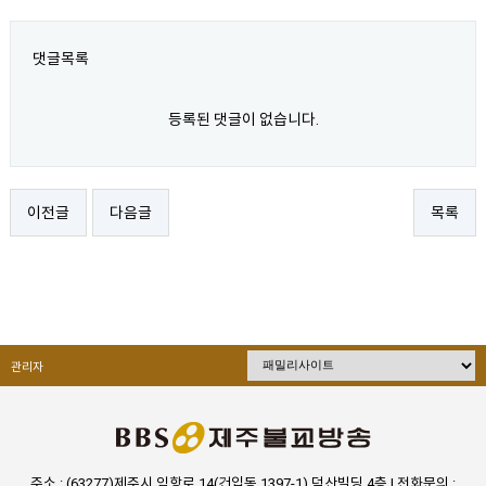
댓글목록
등록된 댓글이 없습니다.
이전글
다음글
목록
관리자
주소 : (63277)제주시 임항로 14(건입동 1397-1) 덕산빌딩 4층 I 전화문의 :